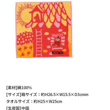
[素材]綿100％
[サイズ]箱サイズ：約H26.5×W15.5×D3cmm
タオルサイズ：約H25×W25cm
[生産国]中国