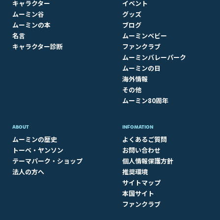
キャラクター
イベント
ムーミン谷
グッズ
ムーミンの本
ブログ
名言
ムーミンベビー
キャラクター診断
ファンクラブ
ムーミンバレーパーク
ムーミンの日
海外情報
その他
ムーミン80周年
ABOUT​
INFOMATION
ムーミンの歴史
よくあるご質問
トーベ・ヤンソン
お問い合わせ
テーマパーク・ショップ
個人情報保護方針
法人の方へ
推奨環境
サイトマップ
本国サイト
ファンクラブ