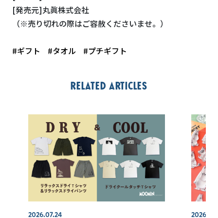
[発売元]丸眞株式会社
（※売り切れの際はご容赦くださいませ。）
#ギフト
#タオル
#プチギフト
Related articles
2026.07.24
2026.08