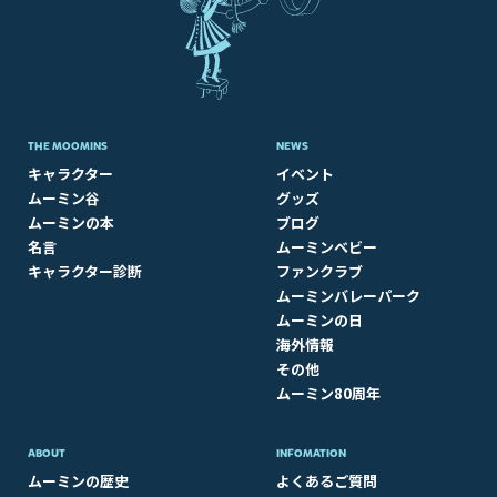
THE MOOMINS
NEWS
キャラクター
イベント
ムーミン谷
グッズ
ムーミンの本
ブログ
名言
ムーミンベビー
キャラクター診断
ファンクラブ
ムーミンバレーパーク
ムーミンの日
海外情報
その他
ムーミン80周年
ABOUT​
INFOMATION
ムーミンの歴史
よくあるご質問