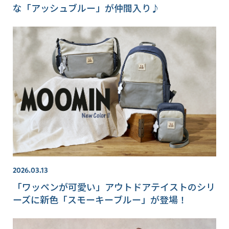
な「アッシュブルー」が仲間入り♪
2026.03.13
「ワッペンが可愛い」アウトドアテイストのシリ
ーズに新色「スモーキーブルー」が登場！