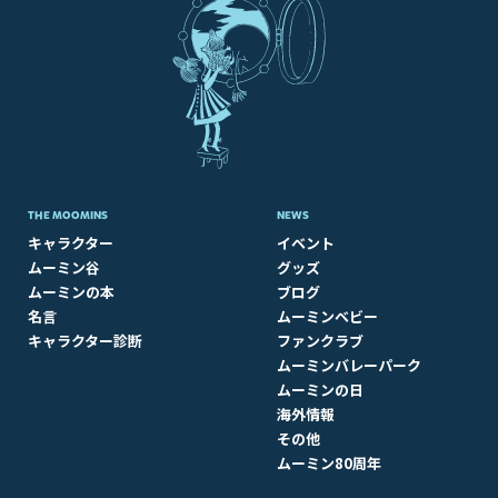
THE MOOMINS
NEWS
キャラクター
イベント
ムーミン谷
グッズ
ムーミンの本
ブログ
名言
ムーミンベビー
キャラクター診断
ファンクラブ
ムーミンバレーパーク
ムーミンの日
海外情報
その他
ムーミン80周年