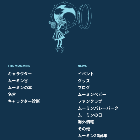
THE MOOMINS
NEWS
キャラクター
イベント
ムーミン谷
グッズ
ムーミンの本
ブログ
名言
ムーミンベビー
キャラクター診断
ファンクラブ
ムーミンバレーパーク
ムーミンの日
海外情報
その他
ムーミン80周年