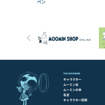
ペン
THE MOOMINS
キャラクター
ムーミン谷
ムーミンの本
名言
キャラクター診断