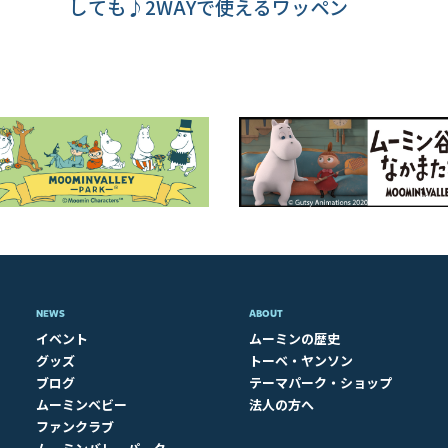
しても♪2WAYで使えるワッペン
NEWS
ABOUT​
イベント
ムーミンの歴史
グッズ
トーベ・ヤンソン
ブログ
テーマパーク・ショップ
ムーミンベビー
法人の方へ
ファンクラブ