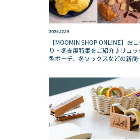
2025.12.19
【MOOMIN SHOP ONLINE】お
り・冬支度特集をご紹介♪リュッ
型ポーチ、冬ソックスなどの新商
も！