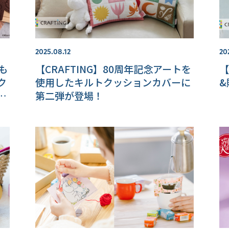
2025.08.12
20
こも
【CRAFTING】80周年記念アートを
【
ク
使用したキルトクッションカバーに
&
品
第二弾が登場！