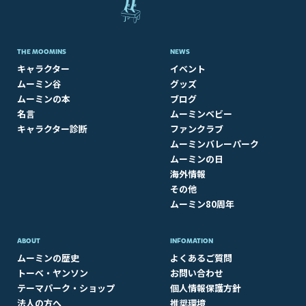
THE MOOMINS
NEWS
キャラクター
イベント
ムーミン谷
グッズ
ムーミンの本
ブログ
名言
ムーミンベビー
キャラクター診断
ファンクラブ
ムーミンバレーパーク
ムーミンの日
海外情報
その他
ムーミン80周年
ABOUT​
INFOMATION
ムーミンの歴史
よくあるご質問
トーベ・ヤンソン
お問い合わせ
テーマパーク・ショップ
個人情報保護方針
法人の方へ
推奨環境