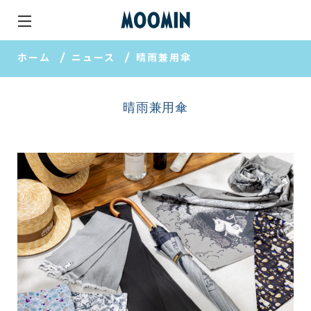
ホーム
ニュース
晴雨兼用傘
晴雨兼用傘