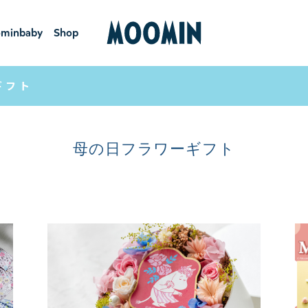
minbaby
Shop
ーミンベ
ショ
ビー
ップ
ギフト
母の日フラワーギフト