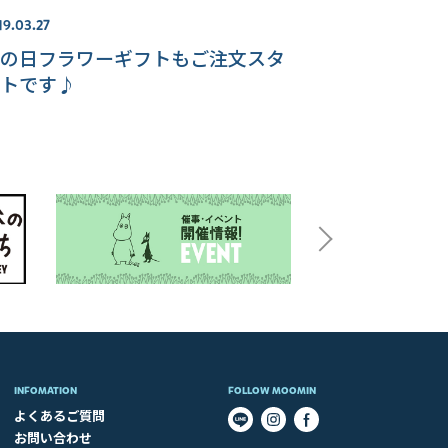
19.03.27
の日フラワーギフトもご注文スタ
トです♪
INFOMATION
FOLLOW MOOMIN
よくあるご質問
お問い合わせ