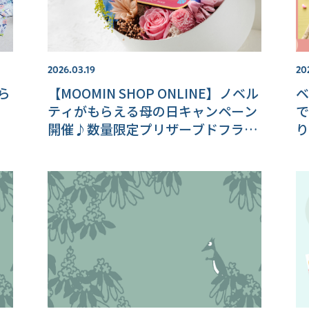
2026.03.19
20
から
【MOOMIN SHOP ONLINE】ノベル
ベ
ティがもらえる母の日キャンペーン
で
な
開催♪数量限定プリザーブドフラワ
り
ーボックスや天衣無縫の新作ストー
ルも登場