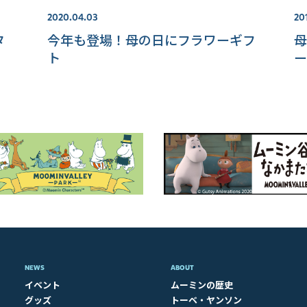
2020.04.03
20
タ
今年も登場！母の日にフラワーギフ
母
ト
ー
NEWS
ABOUT​
イベント
ムーミンの歴史
グッズ
トーベ・ヤンソン