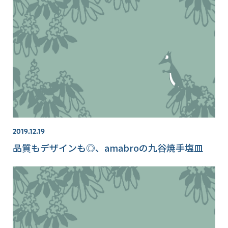
2019.12.19
品質もデザインも◎、amabroの九谷焼手塩皿