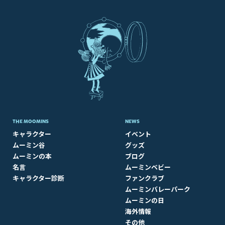
THE MOOMINS
NEWS
キャラクター
イベント
ムーミン谷
グッズ
ムーミンの本
ブログ
名言
ムーミンベビー
キャラクター診断
ファンクラブ
ムーミンバレーパーク
ムーミンの日
海外情報
その他