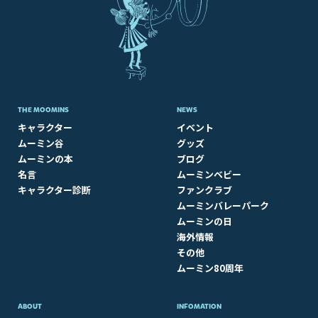
THE MOOMINS
NEWS
キャラクター
イベント
ムーミン谷
グッズ
ムーミンの本
ブログ
名言
ムーミンベビー
キャラクター診断
ファンクラブ
ムーミンバレーパーク
ムーミンの日
海外情報
その他
ムーミン80周年
ABOUT​
INFOMATION