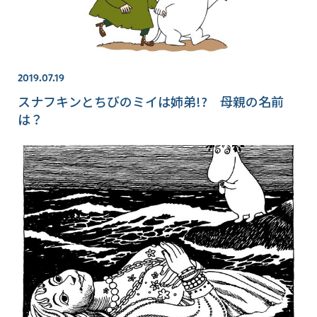
2019.07.19
スナフキンとちびのミイは姉弟!? 母親の名前
は？