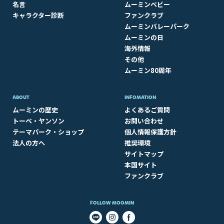
名言
ムーミンベビー
キャラクター診断
ファンクラブ
ムーミンバレーパーク
ムーミンの日
海外情報
その他
ムーミン80周年
ABOUT​
INFOMATION
ムーミンの歴史
よくあるご質問
トーベ・ヤンソン
お問い合わせ
テーマパーク・ショップ
個人情報保護方針
法人の方へ
推奨環境
サイトマップ
本国サイト
ファンクラブ
FOLLOW MOOMIN