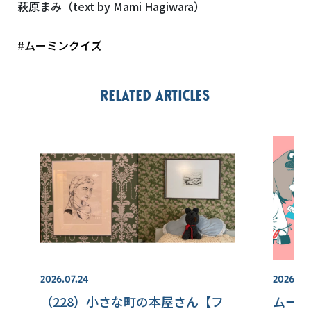
萩原まみ（text by Mami Hagiwara）
#ムーミンクイズ
Related articles
2026.07.24
2026.07.
（228）小さな町の本屋さん【フ
ムーミ