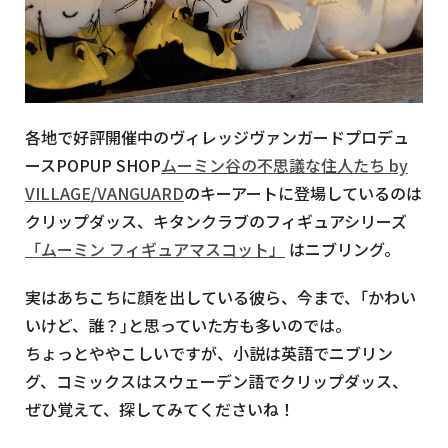
各地で好評開催中のヴィレッジヴァンガードプロデュ
ースPOPUP SHOP
ムーミン谷の不思議な住人たち by
VILLAGE/VANGUARD
のキーアートに登場しているのは
クリップダッス、キタンクラブのフィギュアシリーズ
「ムーミン フィギュアマスコット」
はニブリング。
実はあちこちに顔を出している彼ら、今まで、｢かわい
いけど、誰？｣と思っていた方も多いのでは。
ちょっとややこしいですが、小説は英語でニブリン
グ、コミックスはスウェーデン語でクリップダッス、
ぜひ覚えて、探してみてくださいね！