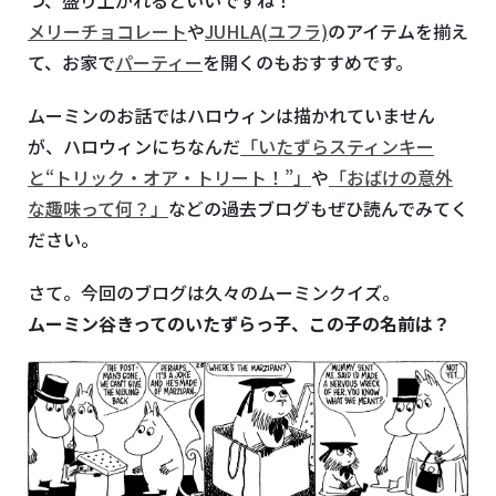
メリーチョコレート
や
JUHLA(ユフラ)
のアイテムを揃え
て、お家で
パーティー
を開くのもおすすめです。
ムーミンのお話ではハロウィンは描かれていません
が、ハロウィンにちなんだ
「いたずらスティンキー
と“トリック・オア・トリート！”」
や
「おばけの意外
な趣味って何？」
などの過去ブログもぜひ読んでみてく
ださい。
さて。今回のブログは久々のムーミンクイズ。
ムーミン谷きってのいたずらっ子、この子の名前は？