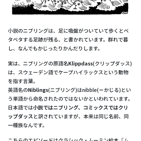
小説のニブリングは、足に吸盤がついていて歩くとベ
タベタする足跡が残る、と書かれています。群れで暮
し、なんでもかじったりかんだりします。
実は、ニブリングの原語名
Klippdass
(クリップダッス)
は、スウェーデン語でケープハイラックスという動物
を指す言葉。
英語名の
Niblings
(ニブリング)はnibble(＝かじる)とい
う単語から命名されたのではないかといわれています。
日本語では
小説ではニブリング、コミックスではクリ
ップダッス
と訳されていますが、本来は同じ名前、同
一種族なんです。
こちらのエピソードはクラシック・ムーミン絵本
『ム