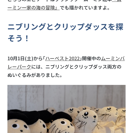
ーミン一家の海の冒険』
でも描かれていますよ。
ニブリングとクリップダッスを探
そう！
10月1日(土)から｢
ハーベスト2022
｣開催中の
ムーミンバ
レーパーク
には、ニブリングとクリップダッス両方の
ぬいぐるみがありました。