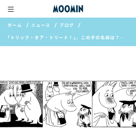
ホーム
ニュース
ブログ
｢トリック・オア・トリート！｣、この子の名前は？【ムーミンクイズ】