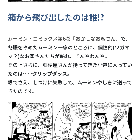
箱から飛び出したのは誰!?
ムーミン・コミックス第6巻『おかしなお客さん』
で、
冬眠をやめたムーミン一家のところに、個性的(ワガマ
マ？)なお客さんたちが訪れ、てんやわんや。
その上さらに、郵便屋さんが持ってきた小包に入ってい
たのは……
クリップダッス
。
親でさえ、しつけに失敗して、ムーミンやしきに送って
きたのです。