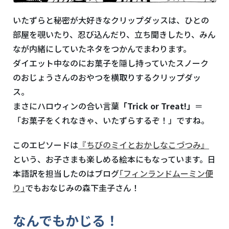
いたずらと秘密が大好きなクリップダッスは、ひとの
部屋を覗いたり、忍び込んだり、立ち聞きしたり、みん
なが内緒にしていたネタをつかんでまわります。
ダイエット中なのにお菓子を隠し持っていたスノーク
のおじょうさんのおやつを横取りするクリップダッ
ス。
まさにハロウィンの合い言葉
「Trick or Treat!」
＝
「お菓子をくれなきゃ、いたずらするぞ！」ですね。
このエピソードは
『ちびのミイとおかしなこづつみ』
という、お子さまも楽しめる絵本にもなっています。日
本語訳を担当したのはブログ
｢フィンランドムーミン便
り｣
でもおなじみの森下圭子さん！
なんでもかじる！