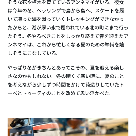
そうな花や植木を育てているアンネマイがいる。彼女
は今年の冬、ペッリンゲで島から島へ、スケートを履
いて凍った海を滑っていくトレッキングができなかっ
たからと、湖が厚い氷で覆われている北の町にまで行っ
たそう。冬やるべきことをしっかり終えて春を迎えたア
ンネマイは、これから忙しくなる夏のための準備を嬉
しそうにこなしている。
やっぱり冬がきちんとあってこその、夏を迎える楽し
さなのかもしれない。冬の暗くて寒い時に、夏のこと
を考えながら少しずつ時間をかけて荷造りしていたト
ーベとトゥーティのことを改めて思い浮かべた。