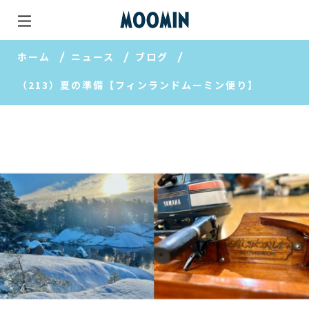
ホーム
ニュース
ブログ
（213）夏の準備【フィンランドムーミン便り】