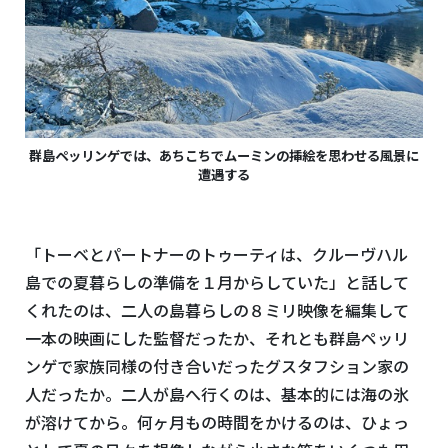
群島ペッリンゲでは、あちこちでムーミンの挿絵を思わせる風景に
遭遇する
「トーベとパートナーのトゥーティは、クルーヴハル
島での夏暮らしの準備を１月からしていた」と話して
くれたのは、二人の島暮らしの８ミリ映像を編集して
一本の映画にした監督だったか、それとも群島ペッリ
ンゲで家族同様の付き合いだったグスタフション家の
人だったか。二人が島へ行くのは、基本的には海の氷
が溶けてから。何ヶ月もの時間をかけるのは、ひょっ