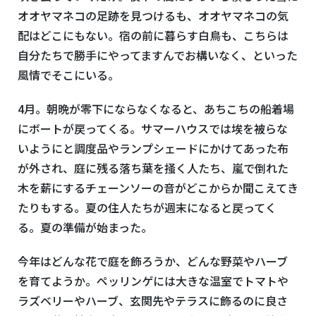
オオヤマネコの足跡を見つけるも、オオヤマネコの気
配はどこにもない。宿の前に暮らす白鳥も、こちらは
自分たちで勝手にやってますんでお構いなく、といった
風情でそこにいる。
4月。朝晩が零下にならなくなると、あちこちの船着場
にボートが戻ってくる。サマーハウスでは埃を被らな
いようにと調度品やランプシェードにかけてあった布
が外され、庭に残る落ち葉を掻く人たち、嵐で倒れた
木を薪にするチェーンソーの音がどこからか聞こえてき
たりもする。夏の住人たちが週末になると戻ってく
る。夏の準備が始まった。
今年はどんな花で庭を飾ろうか、どんな野菜やハーブ
を育てようか。ペッリンゲには大きな温室でトマトや
ラズベリーやハーブ、玄関先やテラスに飾るのに良さ