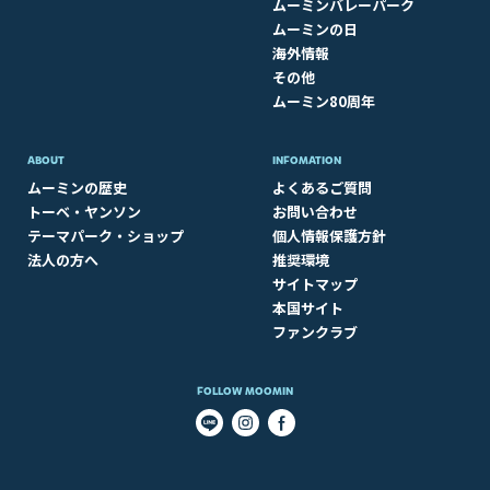
ムーミンバレーパーク
ムーミンの日
海外情報
その他
ムーミン80周年
ABOUT​
INFOMATION
ムーミンの歴史
よくあるご質問
トーベ・ヤンソン
お問い合わせ
テーマパーク・ショップ
個人情報保護方針
法人の方へ
推奨環境
サイトマップ
本国サイト
ファンクラブ
FOLLOW MOOMIN