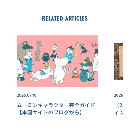
Related articles
2026.07.10
2026.07.
ムーミンキャラクター完全ガイド
（22
【本国サイトのブログから】
ィンラ