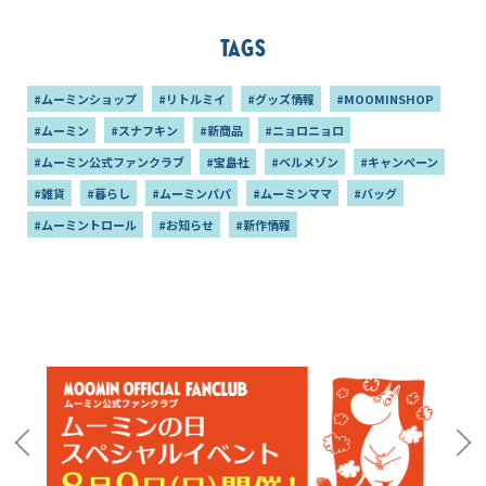
Tags
#ムーミンショップ
#リトルミイ
#グッズ情報
#MOOMINSHOP
#ムーミン
#スナフキン
#新商品
#ニョロニョロ
#ムーミン公式ファンクラブ
#宝島社
#ベルメゾン
#キャンペーン
#雑貨
#暮らし
#ムーミンパパ
#ムーミンママ
#バッグ
#ムーミントロール
#お知らせ
#新作情報