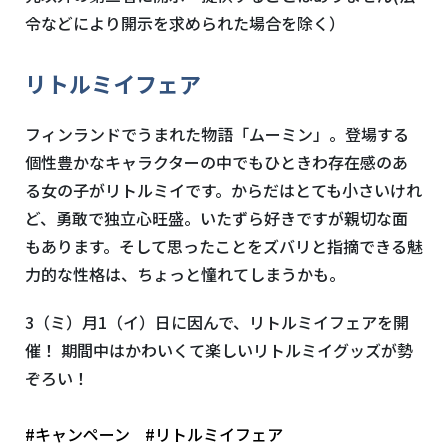
令などにより開示を求められた場合を除く）
リトルミイフェア
フィンランドでうまれた物語「ムーミン」。登場する
個性豊かなキャラクターの中でもひときわ存在感のあ
る女の子がリトルミイです。からだはとても小さいけれ
ど、勇敢で独立心旺盛。いたずら好きですが親切な面
もあります。そして思ったことをズバリと指摘できる魅
力的な性格は、ちょっと憧れてしまうかも。
3（ミ）月1（イ）日に因んで、リトルミイフェアを開
催！ 期間中はかわいくて楽しいリトルミイグッズが勢
ぞろい！
#キャンペーン
#リトルミイフェア