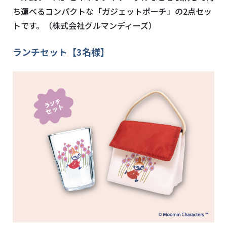
ち運べるコンパクトな「ガジェットポーチ」の2点セッ
トです。（株式会社グルマンディーズ）
ランチセット【3名様】