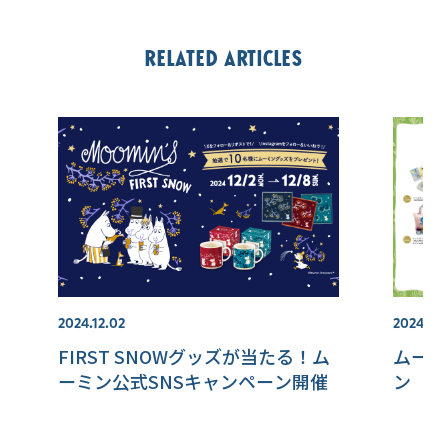
Related articles
2024.12.02
2024.08
FIRST SNOWグッズが当たる！ム
ムーミ
ーミン公式SNSキャンペーン開催
ン【8