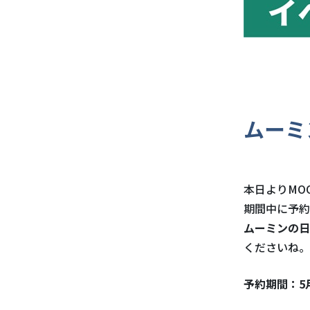
ムーミ
本日よりMOO
期間中に予約
ムーミンの日
くださいね。
予約期間：5月