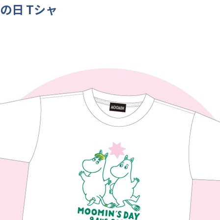
の日 Tシャ
ツ