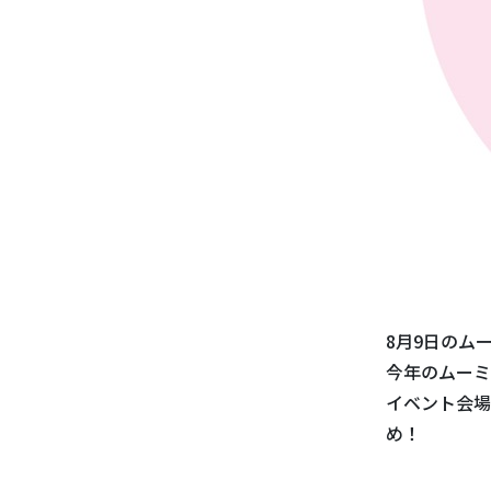
8月9日のム
今年のムーミ
イベント会場
め！