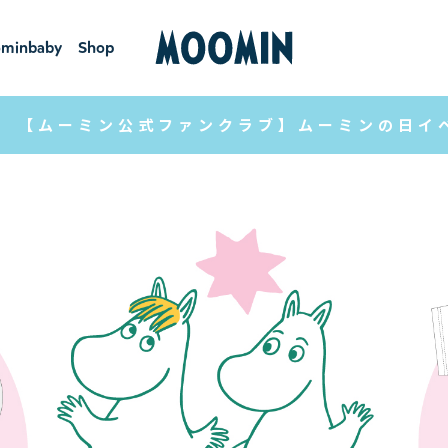
minbaby
Shop
ーミンベ
ショ
ビー
ップ
【ムーミン公式ファンクラブ】ムーミンの日イ