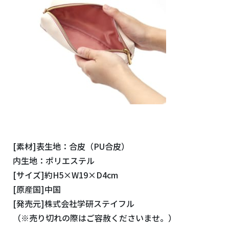
[素材]表生地：合皮（PU合皮）
内生地：ポリエステル
[サイズ]約H5×W19×D4cm
[原産国]中国
[発売元]株式会社学研ステイフル
（※売り切れの際はご容赦くださいませ。）