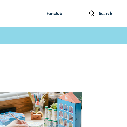
Fanclub
Search
ファンクラブ
検索