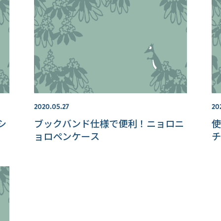
2020.05.27
20
シ
ブックバンド仕様で便利！ニョロニ
使
ョロペンケース
チ