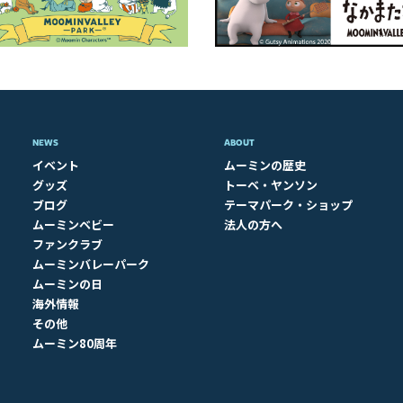
NEWS
ABOUT​
イベント
ムーミンの歴史
グッズ
トーベ・ヤンソン
ブログ
テーマパーク・ショップ
ムーミンベビー
法人の方へ
ファンクラブ
ムーミンバレーパーク
ムーミンの日
海外情報
その他
ムーミン80周年