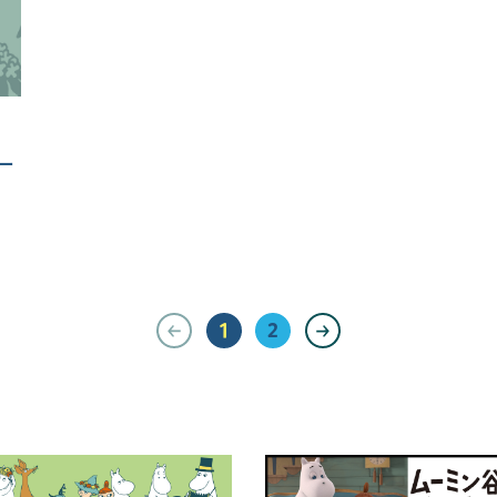
ー
1
2