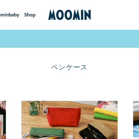
minbaby
Shop
ーミンベ
ショ
ビー
ップ
ペンケース