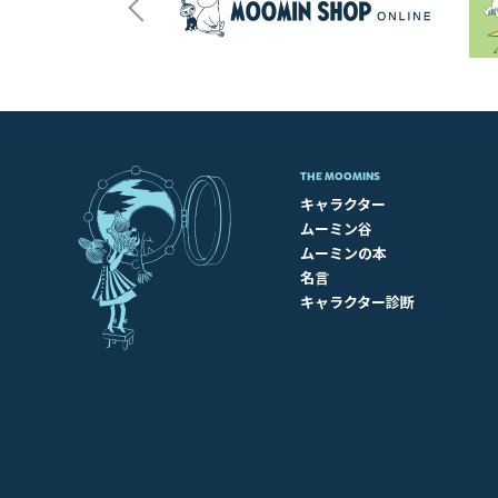
THE MOOMINS
キャラクター
ムーミン谷
ムーミンの本
名言
キャラクター診断