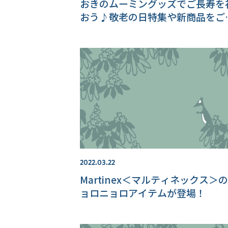
おきのムーミングッズでご長寿を
おう♪敬老の日特集や新商品をご
介！
2022.03.22
Martinex＜マルティネックス＞
ョロニョロアイテムが登場！