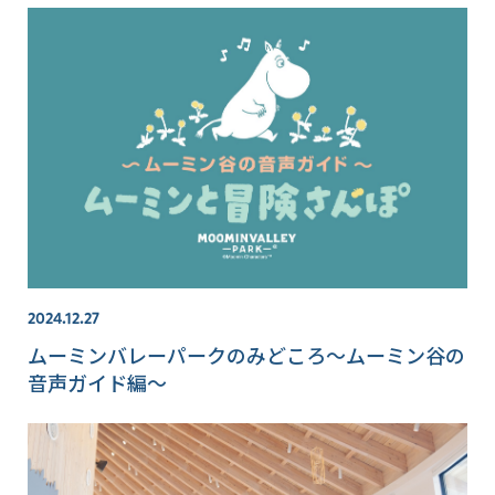
2024.12.27
ムーミンバレーパークのみどころ～ムーミン谷の
音声ガイド編～