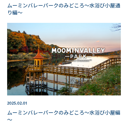
ムーミンバレーパークのみどころ～水浴び小屋通
り編～
2025.02.01
ムーミンバレーパークのみどころ～水浴び小屋編
～