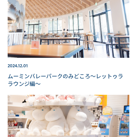
2024.12.01
ムーミンバレーパークのみどころ～レットゥラ
ラウンジ編～