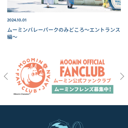
2024.10.01
ムーミンバレーパークのみどころ～エントランス
編～