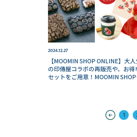
2024.12.27
【MOOMIN SHOP ONLINE】大
の印傳屋コラボの再販売や、お得
セットをご用意！MOOMIN SHOP
ONLINEの初売りをお見逃しなく
1