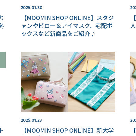
2025.01.30
20
作り
【MOOMIN SHOP ONLINE】スタジ
【
冬
ャンやピロー＆アイマスク、宅配ボ
人
ックスなど新商品をご紹介♪
2025.01.23
20
ト
【MOOMIN SHOP ONLINE】新大学
【