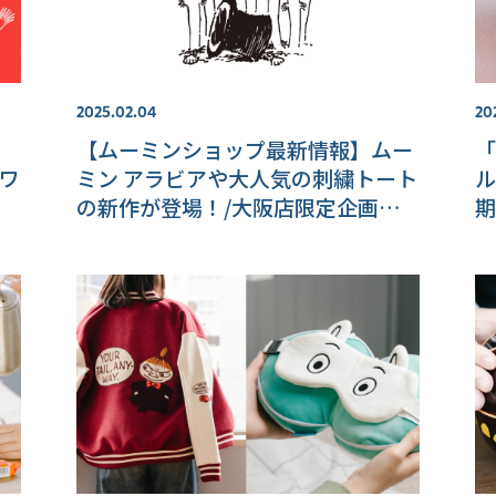
2025.02.04
20
【ムーミンショップ最新情報】ムー
「
ホワ
ミン アラビアや大人気の刺繍トート
ル
の新作が登場！/大阪店限定企画や
期
名古屋店でのグリーティング開催情
報も