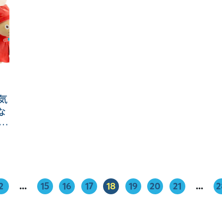
人気
な
♪
2
...
15
16
17
18
19
20
21
...
2