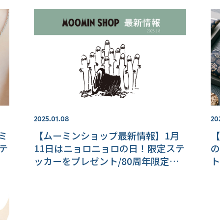
2025.01.08
20
ーミ
【ムーミンショップ最新情報】1月
【
テ
11日はニョロニョロの日！限定ステ
の
ッカーをプレゼント/80周年限定ア
ト
イテムも続々入荷中