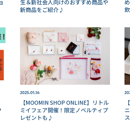
ョ
生＆新社会人向けのおすすめ商品や
め
新商品をご紹介♪
飲
2025.01.16
20
【MOOMIN SHOP ONLINE】リトル
【
P
ミイフェア開催！限定ノベルティプ
ニ
レゼントも♪
ス