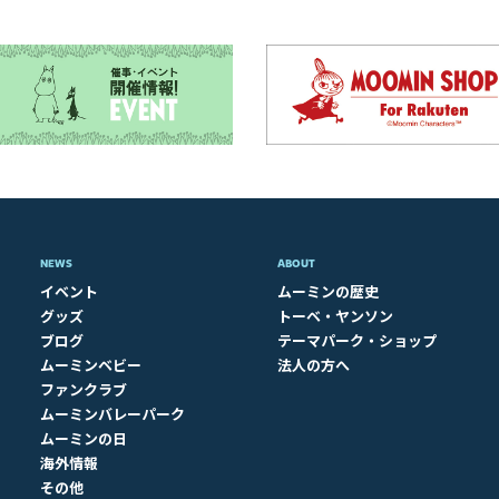
NEWS
ABOUT​
イベント
ムーミンの歴史
グッズ
トーベ・ヤンソン
ブログ
テーマパーク・ショップ
ムーミンベビー
法人の方へ
ファンクラブ
ムーミンバレーパーク
ムーミンの日
海外情報
その他