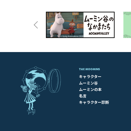
THE MOOMINS
キャラクター
ムーミン谷
ムーミンの本
名言
キャラクター診断