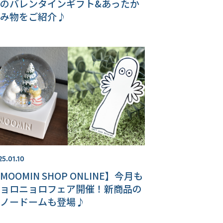
のバレンタインギフト&あったか
み物をご紹介♪
25.01.10
MOOMIN SHOP ONLINE】今月も
ョロニョロフェア開催！新商品の
ノードームも登場♪