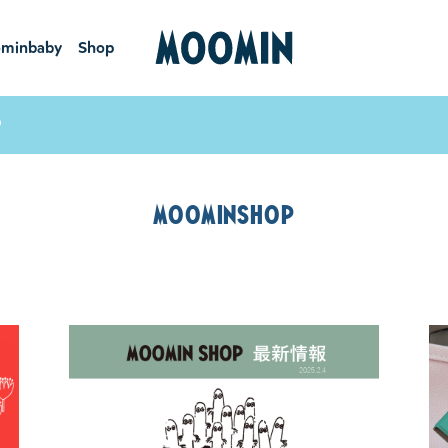
minbaby
Shop
ーミンベ
ショ
ビー
ップ
P
MOOMINSHOP