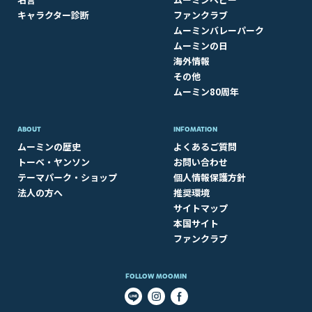
キャラクター診断
ファンクラブ
ムーミンバレーパーク
ムーミンの日
海外情報
その他
ムーミン80周年
ABOUT​
INFOMATION
ムーミンの歴史
よくあるご質問
トーベ・ヤンソン
お問い合わせ
テーマパーク・ショップ
個人情報保護方針
法人の方へ
推奨環境
サイトマップ
本国サイト
ファンクラブ
FOLLOW MOOMIN