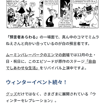
「預言者あらわる」
の一場面で、真ん中のコマでミムラ
ねえさんと向かい合っているのが白の預言者です。
ムーミンバレーパークのエンマの劇場
では
12
月の土・
日・祝日に、このエピソードが原作のステージ
「自由
でしあわせな生活」
をリバイバル上演中ですよ。
ウィンターイベント続々！
グッズ
だけではなく、さまざまに展開されている「ウ
ィンターセレブレーション」。