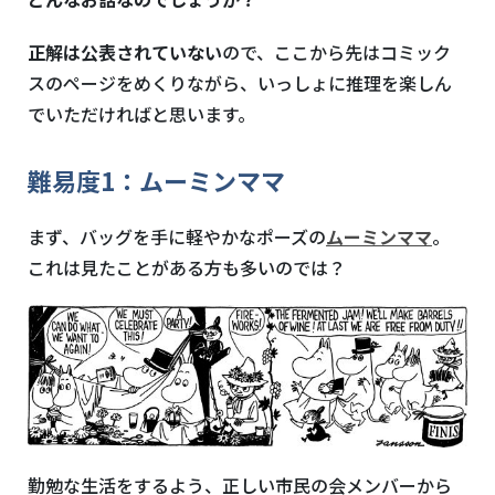
正解は公表されていない
ので、ここから先はコミック
スのページをめくりながら、いっしょに推理を楽しん
でいただければと思います。
難易度
1
：ムーミンママ
まず、バッグを手に軽やかなポーズの
ムーミンママ
。
これは見たことがある方も多いのでは？
勤勉な生活をするよう、正しい市民の会メンバーから