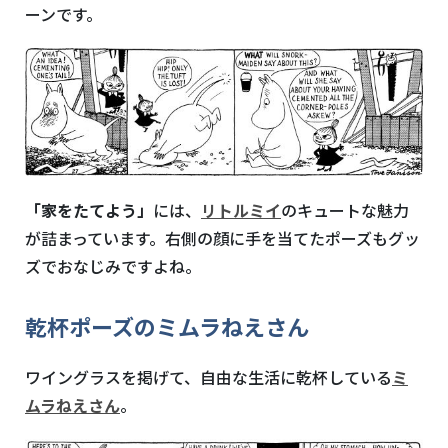
ーンです。
「家をたてよう」
には、
リトルミイ
のキュートな魅力
が詰まっています。右側の顔に手を当てたポーズもグッ
ズでおなじみですよね。
乾杯ポーズのミムラねえさん
ワイングラスを掲げて、自由な生活に乾杯している
ミ
ムラねえさん
。