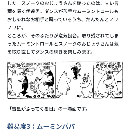
した。スノークのおじょうさんを誘ったのは、甘い言
葉を囁く伊達男。ダンスが苦手なムーミントロールも
おしゃれなお相手と踊っているうち、だんだんとノリ
ノリに。
ところが、そのふたりが意気投合。取り残されてしま
ったムーミントロールとスノークのおじょうさんは気
を取り直してダンスの続きを楽しみます。
「彗星がふってくる日」
の一場面です。
難易度
3
：ムーミンパパ