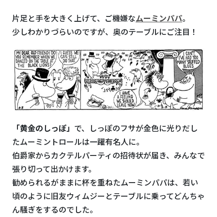
片足と手を大きく上げて、ご機嫌な
ムーミンパパ
。
少しわかりづらいのですが、奥のテーブルにご注目！
「黄金のしっぽ」
で、しっぽのフサが金色に光りだし
たムーミントロールは一躍有名人に。
伯爵家からカクテルパーティの招待状が届き、みんなで
張り切って出かけます。
勧められるがままに杯を重ねたムーミンパパは、若い
頃のように旧友ウィムジーとテーブルに乗ってどんちゃ
ん騒ぎをするのでした。