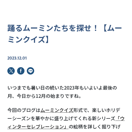
踊るムーミンたちを探せ！【ムー
ミンクイズ】
2023.12.01
いつまでも暑い日の続いた
2023
年もいよいよ最後の
月、今日から
12
月の始まりですね。
今回のブログは
ムーミンクイズ
形式で、楽しいホリデ
ーシーズンを華やかに盛り上げてくれる新シリーズ
「ウ
ィンターセレブレーション」
の絵柄を詳しく掘り下げ