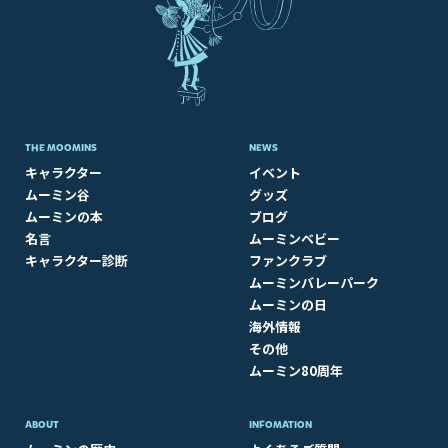
THE MOOMINS
NEWS
キャラクター
イベント
ムーミン谷
グッズ
ムーミンの本
ブログ
名言
ムーミンベビー
キャラクター診断
ファンクラブ
ムーミンバレーパーク
ムーミンの日
海外情報
その他
ムーミン80周年
ABOUT​
INFOMATION