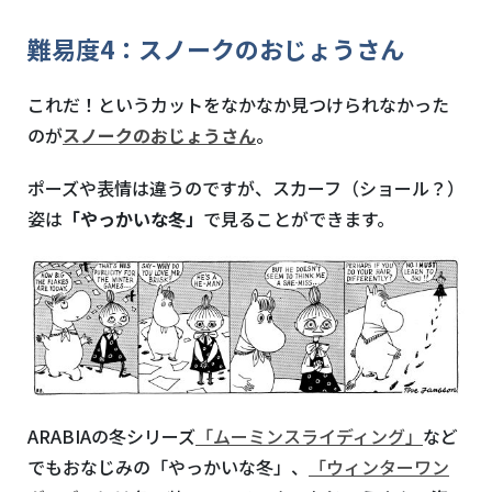
難易度
4
：スノークのおじょうさん
これだ！というカットをなかなか見つけられなかった
のが
スノークのおじょうさん
。
ポーズや表情は違うのですが、スカーフ（ショール？）
姿は
「やっかいな冬」
で見ることができます。
ARABIAの冬シリーズ
「ムーミンスライディング」
など
でもおなじみの「やっかいな冬」、
「ウィンターワン