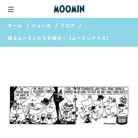
ホーム
ニュース
ブログ
踊るムーミンたちを探せ！【ムーミンクイズ】