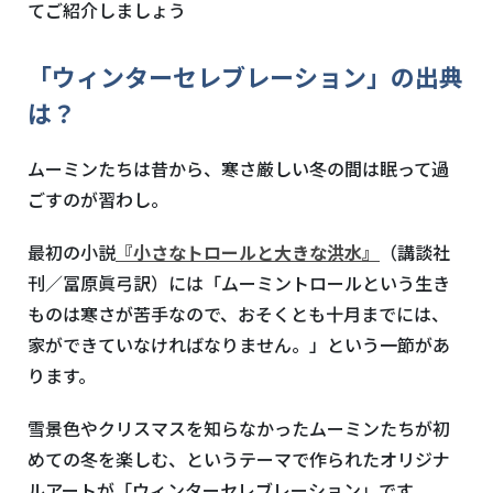
てご紹介しましょう
「ウィンターセレブレーション」の出典
は？
ムーミンたちは昔から、寒さ厳しい冬の間は眠って過
ごすのが習わし。
最初の小説
『小さなトロールと大きな洪水』
（講談社
刊／冨原眞弓訳）には「ムーミントロールという生き
ものは寒さが苦手なので、おそくとも十月までには、
家ができていなければなりません。」という一節があ
ります。
雪景色やクリスマスを知らなかったムーミンたちが初
めての冬を楽しむ、というテーマで作られたオリジナ
ルアートが「ウィンターセレブレーション」です。