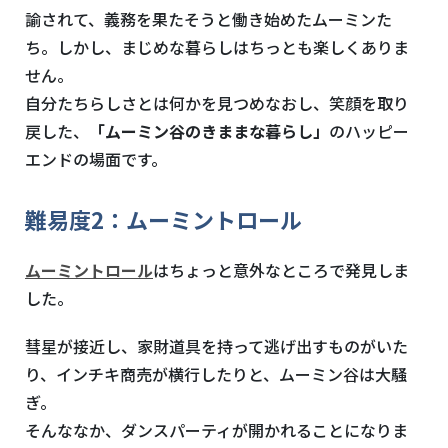
諭されて、義務を果たそうと働き始めたムーミンた
ち。しかし、まじめな暮らしはちっとも楽しくありま
せん。
自分たちらしさとは何かを見つめなおし、笑顔を取り
戻した、
「ムーミン谷のきままな暮らし」
のハッピー
エンドの場面です。
難易度
2
：ムーミントロール
ムーミントロール
はちょっと意外なところで発見しま
した。
彗星が接近し、家財道具を持って逃げ出すものがいた
り、インチキ商売が横行したりと、ムーミン谷は大騒
ぎ。
そんななか、ダンスパーティが開かれることになりま