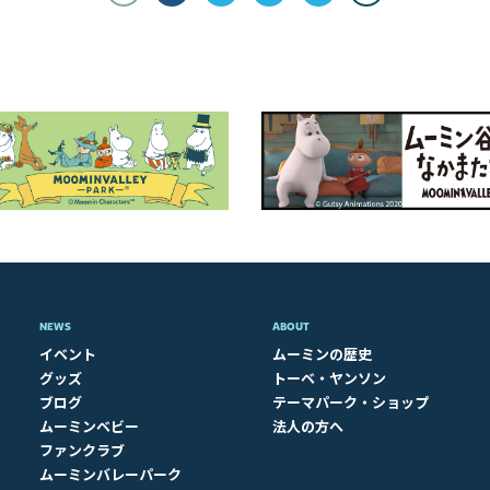
NEWS
ABOUT​
イベント
ムーミンの歴史
グッズ
トーベ・ヤンソン
ブログ
テーマパーク・ショップ
ムーミンベビー
法人の方へ
ファンクラブ
ムーミンバレーパーク