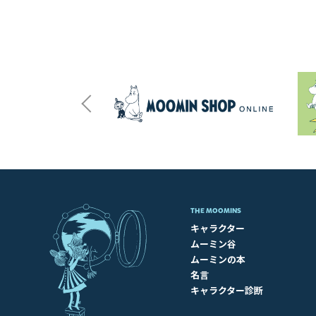
THE MOOMINS
キャラクター
ムーミン谷
ムーミンの本
名言
キャラクター診断