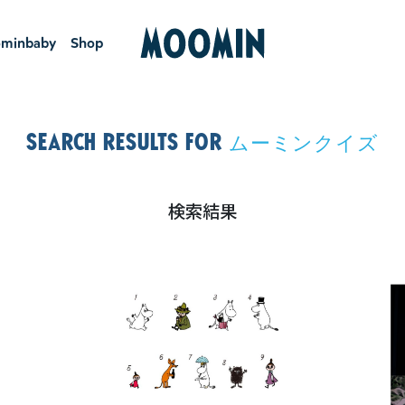
minbaby
Shop
ーミンベ
ショ
ビー
ップ
Search results for
ムーミンクイズ
検索結果