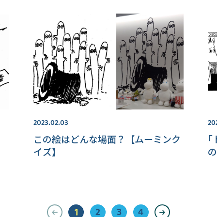
2023.02.03
20
この絵はどんな場面？【ムーミンク
｢
イズ】
の
1
2
3
4