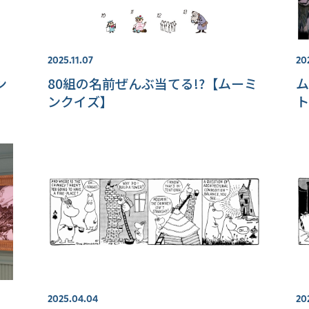
2025.11.07
20
ン
80組の名前ぜんぶ当てる!?【ムーミ
ム
ンクイズ】
ト
2025.04.04
20